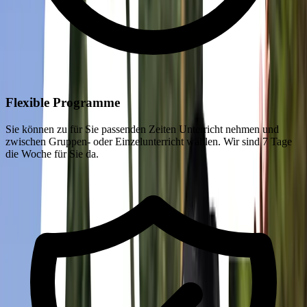
Flexible Programme
Sie können zu für Sie passenden Zeiten Unterricht nehmen und
zwischen Gruppen- oder Einzelunterricht wählen. Wir sind 7 Tage
die Woche für Sie da.