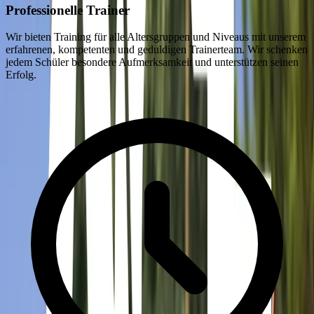
Professionelle Trainer
Wir bieten Training für alle Altersgruppen und Niveaus mit unserem
erfahrenen, kompetenten und geduldigen Trainerteam. Wir schenken
jedem Schüler besondere Aufmerksamkeit und unterstützen seinen
Erfolg.