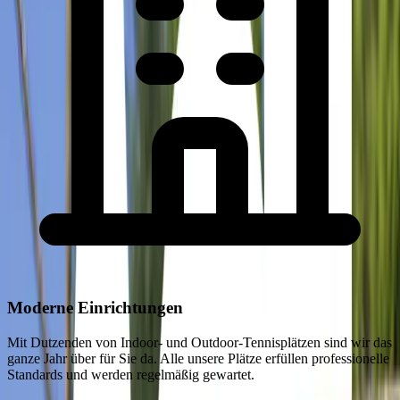
Moderne Einrichtungen
Mit Dutzenden von Indoor- und Outdoor-Tennisplätzen sind wir das
ganze Jahr über für Sie da. Alle unsere Plätze erfüllen professionelle
Standards und werden regelmäßig gewartet.