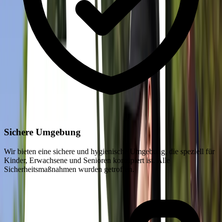
Sichere Umgebung
Wir bieten eine sichere und hygienische Umgebung, die speziell für
Kinder, Erwachsene und Senioren konzipiert ist. Alle
Sicherheitsmaßnahmen wurden getroffen.