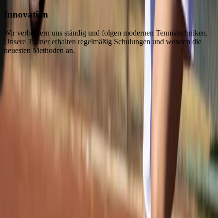
Innovation
Wir verbessern uns ständig und folgen modernen Tennistechniken.
Unsere Trainer erhalten regelmäßig Schulungen und wenden die
neuesten Methoden an.
Beginnen Sie Ihre Tennisschule
Professionelle Ausbildung für alle Altersgruppen und Stufen im Ace
Tennis Club. Buchen Sie einen Termin jetzt und entdecken Sie Ihre
Leidenschaft für Tennis!