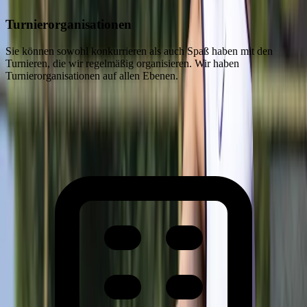
Turnierorganisationen
Sie können sowohl konkurrieren als auch Spaß haben mit den
Turnieren, die wir regelmäßig organisieren. Wir haben
Turnierorganisationen auf allen Ebenen.
Ace Tennis Club in Zahlen
Unsere Erfolge und Statistiken